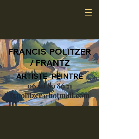
FRANCIS POLITZER
/ FRANTZ
ARTISTE PEINTRE
06 50 89 86 71
fgpolitzer@hotmail.com